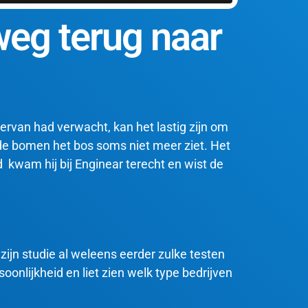
eg terug naar
e ervan had verwacht, kan het lastig zijn om
r de bomen het bos soms niet meer ziet
. Het
d kwam hij bij Enginear terecht en wist de
zijn studie al weleens eerder zulke testen
oonlijkheid en liet zien welk type bedrijven