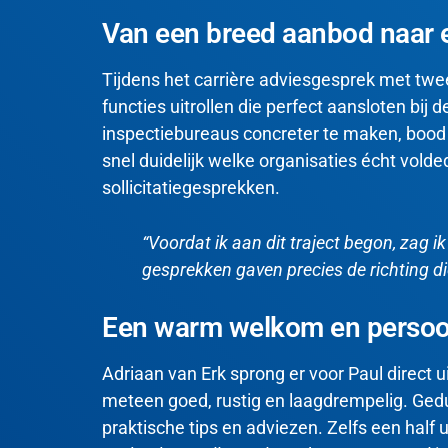
Van een breed aanbod naar e
Tijdens het carrière adviesgesprek met tw
functies uitrollen die perfect aansloten bij d
inspectiebureaus concreter te maken, bood
snel duidelijk welke organisaties écht vold
sollicitatiegesprekken
.
“Voordat ik aan dit traject begon, zag
gesprekken gaven precies de richting 
Een warm welkom en persoon
Adriaan van Erk sprong er voor Paul direct u
meteen goed, rustig en laagdrempelig
. Ged
praktische tips en adviezen
. Zelfs een half