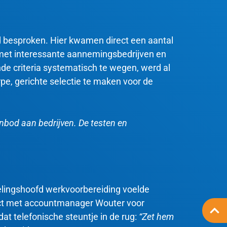
d besproken
. Hier kwamen direct een aantal
t met interessante aannemingsbedrijven en
nde criteria systematisch te wegen, werd al
pe, gerichte selectie te maken voor de
nbod aan bedrijven. De testen en
fdelingshoofd werkvoorbereiding voelde
tact met accountmanager Wouter voor
dat telefonische steuntje in de rug:
“Zet hem