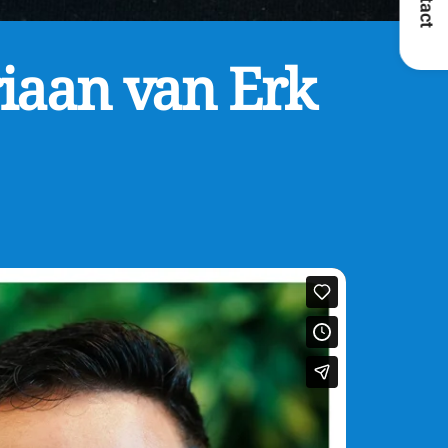
riaan van Erk