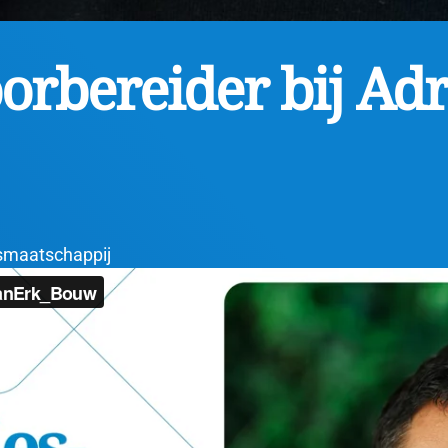
orbereider bij Ad
smaatschappij