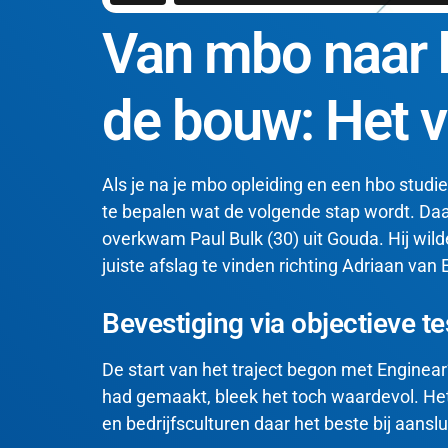
Van mbo naar 
de bouw: Het v
Als je na je mbo opleiding en een hbo studie
te bepalen wat de volgende stap wordt
. Da
overkwam Paul Bulk (30) uit Gouda
. Hij wi
juiste afslag te vinden richting Adriaan van
Bevestiging via objectieve t
De start van het traject begon met Enginear’
had gemaakt, bleek het toch waardevol.
Het
en bedrijfsculturen daar het beste bij aanslu