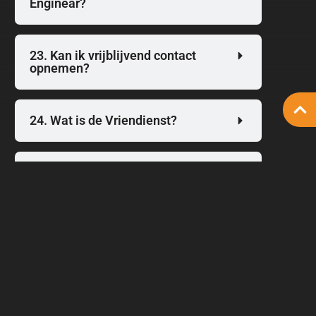
Enginear?
23. Kan ik vrijblijvend contact
opnemen?
24. Wat is de Vriendienst?
25. Wat is de Copus Group?