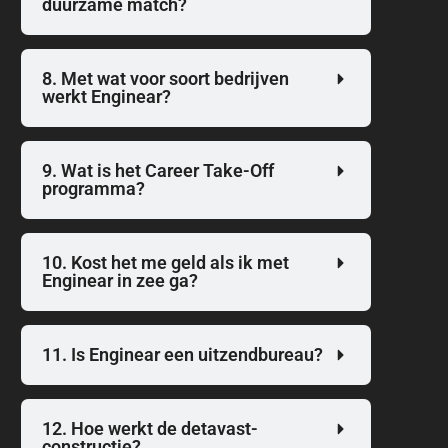
duurzame match?
8. Met wat voor soort bedrijven
werkt Enginear?
9. Wat is het Career Take-Off
programma?
10. Kost het me geld als ik met
Enginear in zee ga?
11. Is Enginear een uitzendbureau?
12. Hoe werkt de detavast-
constructie?