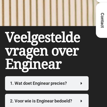
Contact
Veelgestelde
vragen over
Enginear
1. Wat doet Enginear precies?
2. Voor wie is Enginear bedoeld?