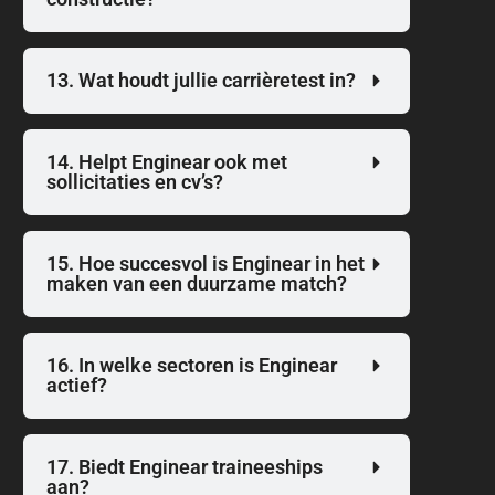
13. Wat houdt jullie carrièretest in?
14. Helpt Enginear ook met
sollicitaties en cv’s?
15. Hoe succesvol is Enginear in het
maken van een duurzame match?
16. In welke sectoren is Enginear
actief?
17. Biedt Enginear traineeships
aan?