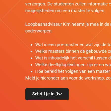
verzorgen. De studenten zullen informatie e
mogelijkheden om een master te volgen.
Loopbaanadviseur Kim neemt je mee in de m
onderwerpen:
Wat is een pre-master en wat zijn de t
Welke masters binnen de gebouwde o
Wat is inhoudelijk het verschil tussen 
Welke deeltijdopleidingen zijn er en w
Hoe bereid het volgen van een master 
Meld je hieronder aan voor de workshop, zo
Schrijf je in