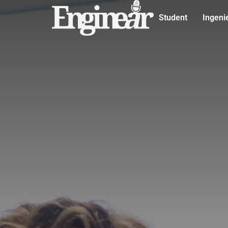
Student
Ingeni