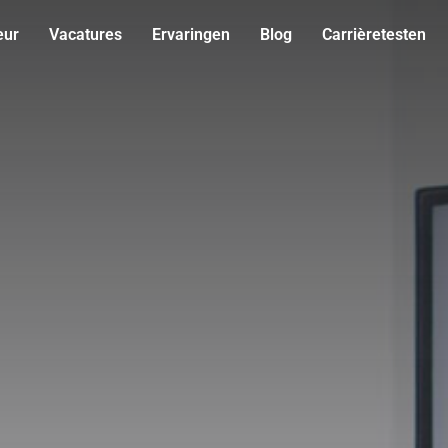
eur
Vacatures
Ervaringen
Blog
Carrièretesten