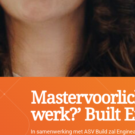
Mastervoorlic
werk?’ Built
In samenwerking met ASV Build zal Enginear