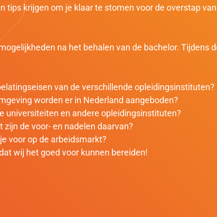
n tips krijgen om je klaar te stomen voor de overstap va
ogelijkheden na het behalen van de bachelor. Tijdens d
oelatingseisen van de verschillende opleidingsinstituten?
mgeving worden er in Nederland aangeboden?
de universiteiten en andere opleidingsinstituten?
at zijn de voor- en nadelen daarvan?
je voor op de arbeidsmarkt?
dat wij het goed voor kunnen bereiden!