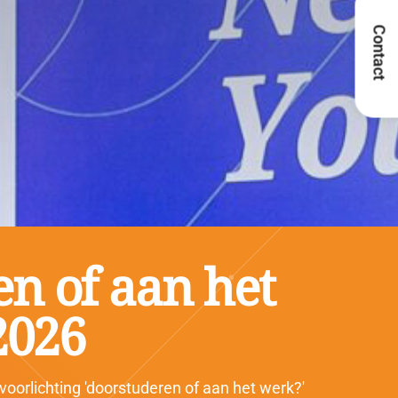
Contact
en of aan het
2026
oorlichting 'doorstuderen of aan het werk?'