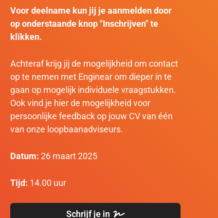
Voor deelname kun jij je aanmelden door
op onderstaande knop "Inschrijven" te
klikken.
Achteraf krijg jij de mogelijkheid om contact
op te nemen met Enginear om dieper in te
gaan op mogelijk individuele vraagstukken.
Ook vind je hier de mogelijkheid voor
persoonlijke feedback op jouw CV van één
van onze loopbaanadviseurs.
Datum:
26 maart 2025
Tijd:
14.00 uur
Schrijf je in