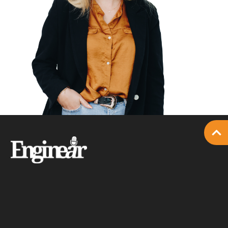
Student
Technische bijbaan