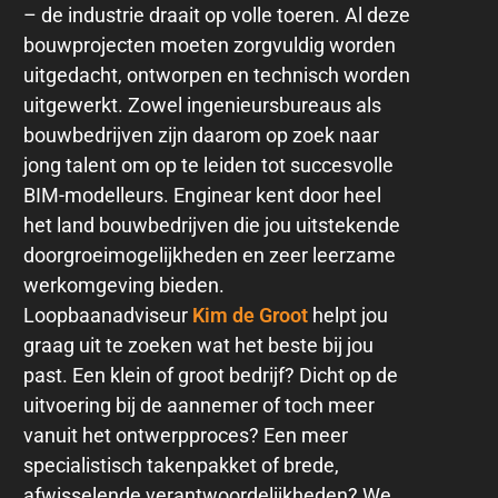
– de industrie draait op volle toeren. Al deze
bouwprojecten moeten zorgvuldig worden
uitgedacht, ontworpen en technisch worden
uitgewerkt. Zowel ingenieursbureaus als
bouwbedrijven zijn daarom op zoek naar
jong talent om op te leiden tot succesvolle
BIM-modelleurs. Enginear kent door heel
het land bouwbedrijven die jou uitstekende
doorgroeimogelijkheden en zeer leerzame
werkomgeving bieden.
Loopbaanadviseur
Kim de Groot
helpt jou
graag uit te zoeken wat het beste bij jou
past. Een klein of groot bedrijf? Dicht op de
uitvoering bij de aannemer of toch meer
vanuit het ontwerpproces? Een meer
specialistisch takenpakket of brede,
afwisselende verantwoordelijkheden? We