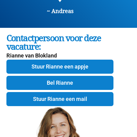
~ Andreas
Contactpersoon voor deze
vacature:
Rianne van Blokland
Stuur Rianne een appje
Bel Rianne
Stuur Rianne een mail