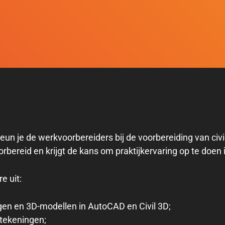
n je de werkvoorbereiders bij de voorbereiding van civi
orbereid en krijgt de kans om praktijkervaring op te doen 
 uit:
n en 3D-modellen in AutoCAD en Civil 3D;
ktekeningen;