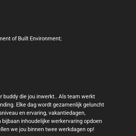
ment of Built Environment;
or buddy die jou inwerkt.. Als team werkt
inding. Elke dag wordt gezamenlijk geluncht
ngsniveau en ervaring, vakantiedagen,
en bijbaan inhoudelijke werkervaring opdoen
ellen we jou binnen twee werkdagen op!