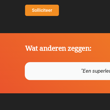
Solliciteer
Wat anderen zeggen:
"Een superleu