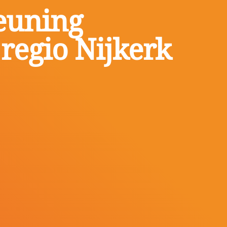
euning
regio Nijkerk