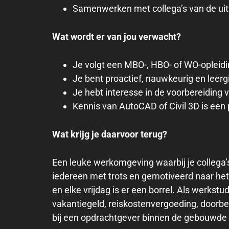
Samenwerken met collega’s van de uitv
Wat wordt er van jou verwacht?
Je volgt een MBO-, HBO- of WO-opleidi
Je bent proactief, nauwkeurig en leergi
Je hebt interesse in de voorbereiding v
Kennis van AutoCAD of Civil 3D is een p
Wat krijg je daarvoor terug?
Een leuke werkomgeving waarbij je collega’s 
iedereen met trots en gemotiveerd naar het 
en elke vrijdag is er een borrel. Als werkst
vakantiegeld, reiskostenvergoeding, doorbet
bij een opdrachtgever binnen de gebouwde 