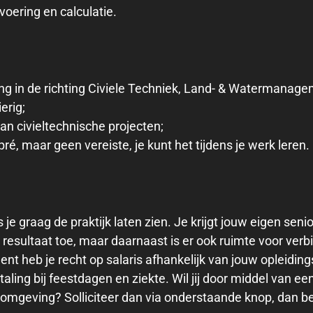
oering en calculatie.
ng in de richting Civiele Techniek, Land- & Watermanage
erig;
an civieltechnische projecten;
ré, maar geen vereiste, je kunt het tijdens je werk leren.
je graag de praktijk laten zien. Je krijgt jouw eigen seni
resultaat toe, maar daarnaast is er ook ruimte voor verb
udent heb je recht op salaris afhankelijk van jouw opleidi
aling bij feestdagen en ziekte. Wil jij door middel van e
omgeving? Solliciteer dan via onderstaande knop, dan b