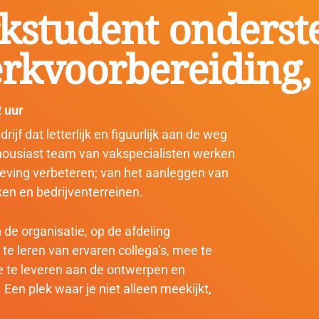
kstudent onderst
rkvoorbereiding, 
 uur
ijf dat letterlijk en figuurlijk aan de weg
housiast team van vakspecialisten werken
geving verbeteren; van het aanleggen van
ken en bedrijventerreinen.
 de organisatie, op de afdeling
te leren van ervaren collega’s, mee te
age te leveren aan de ontwerpen en
Een plek waar je niet alleen meekijkt,