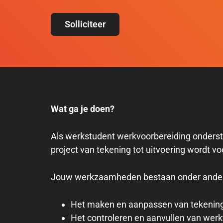
Solliciteer
Wat ga je doen?
Als werkstudent werkvoorbereiding ondersteu
project van tekening tot uitvoering wordt vo
Jouw werkzaamheden bestaan onder andere
Het maken en aanpassen van tekeninge
Het controleren en aanvullen van wer