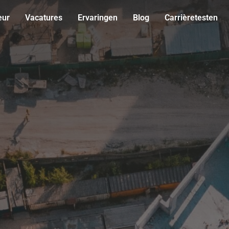
eur
Vacatures
Ervaringen
Blog
Carrièretesten