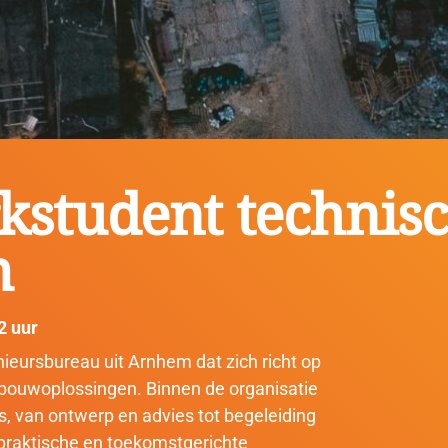
kstudent technisc
m
2 uur
ieursbureau uit Arnhem dat zich richt op
ebouwoplossingen. Binnen de organisatie
, van ontwerp en advies tot begeleiding
 praktische en toekomstgerichte