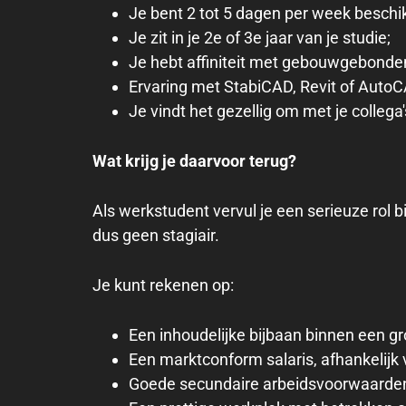
Je bent 2 tot 5 dagen per week besch
Je zit in je 2e of 3e jaar van je studie;
Je hebt affiniteit met gebouwgebonden 
Ervaring met StabiCAD, Revit of AutoC
Je vindt het gezellig om met je collega
Wat krijg je daarvoor terug?
Als werkstudent vervul je een serieuze rol 
dus geen stagiair.
Je kunt rekenen op:
Een inhoudelijke bijbaan binnen een gr
Een marktconform salaris, afhankelijk 
Goede secundaire arbeidsvoorwaarde