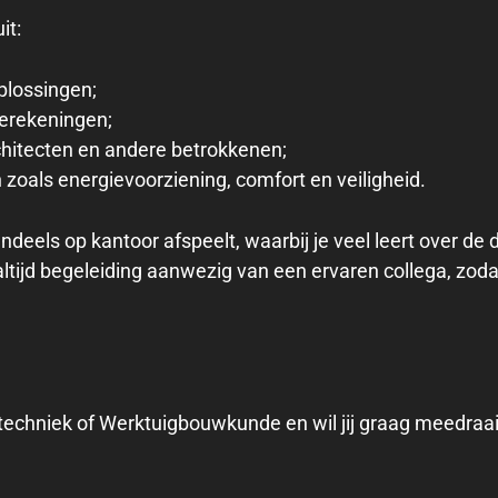
it:
plossingen;
erekeningen;
hitecten en andere betrokkenen;
zoals energievoorziening, comfort en veiligheid.
ndeels op kantoor afspeelt, waarbij je veel leert over de 
altijd begeleiding aanwezig van een ervaren collega, zo
rotechniek of Werktuigbouwkunde en wil jij graag meedraai