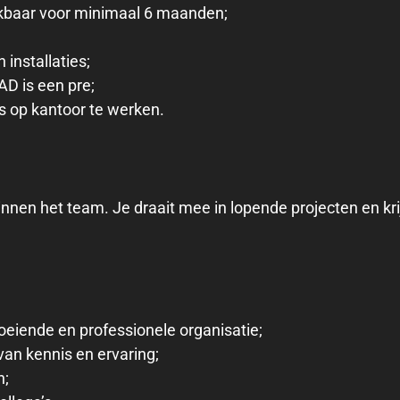
ikbaar voor minimaal 6 maanden;
installaties;
AD is een pre;
's op kantoor te werken.
binnen het team. Je draait mee in lopende projecten en kr
oeiende en professionele organisatie;
van kennis en ervaring;
n;