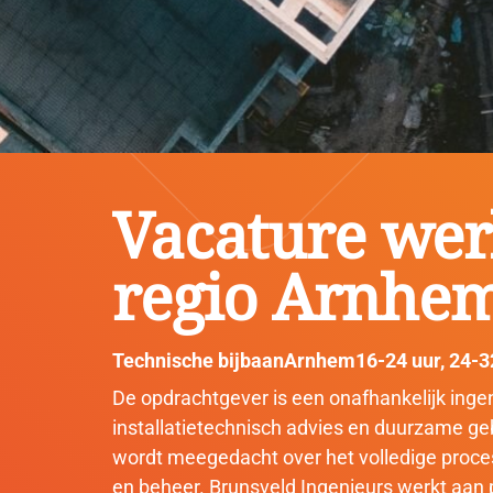
Vacature wer
regio Arnhe
Technische bijbaan
Arnhem
16-24 uur
,
24-3
De opdrachtgever is een onafhankelijk ingen
installatietechnisch advies en duurzame g
wordt meegedacht over het volledige proces
en beheer. Brunsveld Ingenieurs werkt aan