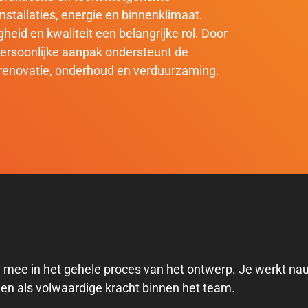
stallaties, energie en binnenklimaat.
heid en kwaliteit een belangrijke rol. Door
ersoonlijke aanpak ondersteunt de
 renovatie, onderhoud en verduurzaming.
e mee in het gehele proces van het ontwerp. Je werkt na
ien als volwaardige kracht binnen het team.