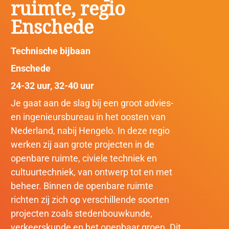
ruimte, regio
Enschede
Technische bijbaan
Enschede
24-32 uur
,
32-40 uur
Je gaat aan de slag bij een groot advies-
en ingenieursbureau in het oosten van
Nederland, nabij Hengelo. In deze regio
werken zij aan grote projecten in de
openbare ruimte, civiele techniek en
cultuurtechniek, van ontwerp tot en met
beheer. Binnen de openbare ruimte
richten zij zich op verschillende soorten
projecten zoals stedenbouwkunde,
verkeerskunde en het openbaar groen. Dit