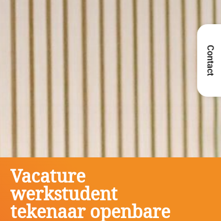
Contact
Vacature
werkstudent
tekenaar openbare