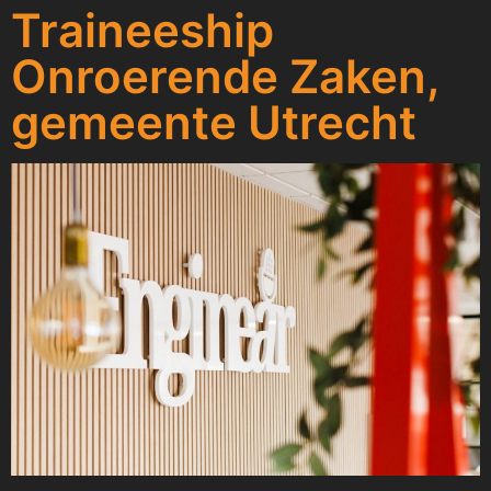
Traineeship
Onroerende Zaken,
gemeente Utrecht