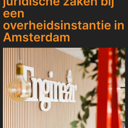
juridische zaken bij
een
overheidsinstantie in
Amsterdam