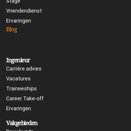
Stage
Vriendendienst
Ervaringen
Blog
Blogartikelen
Ingenieur
Carrière advies
Vacatures
Traineeships
Career Take-off
Ervaringen
Vakgebieden