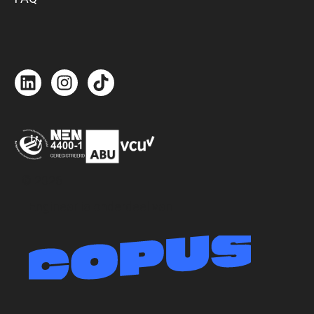
© 2026
Enginear is onderdeel van