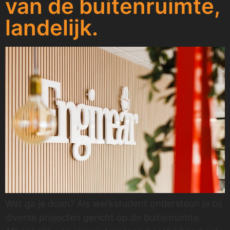
van de buitenruimte,
landelijk.
Wat ga je doen? Als werkstudent ondersteun je bij
diverse projecten gericht op de buitenruimte.