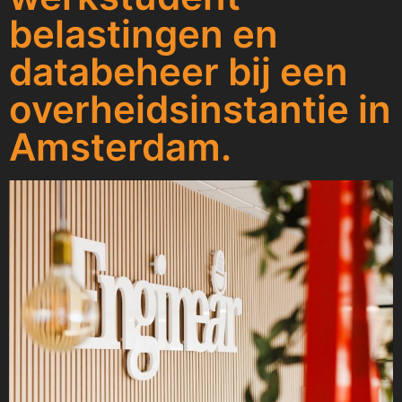
belastingen en
databeheer bij een
overheidsinstantie in
Amsterdam.