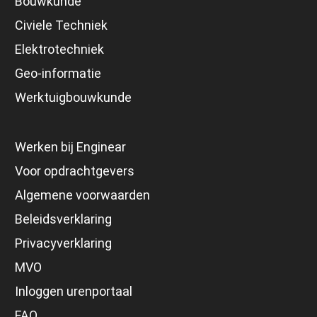
Bouwkunde
Civiele Techniek
Elektrotechniek
Geo-informatie
Werktuigbouwkunde
Werken bij Enginear
Voor opdrachtgevers
Algemene voorwaarden
Beleidsverklaring
Privacyverklaring
MVO
Inloggen urenportaal
FAQ