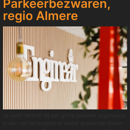
Parkeerbezwaren,
regio Almere
Je komt terecht bij een grote publieke organisatie
in één van de jongste en snelst groeiende steden