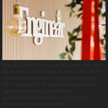
Wat ga je doen?Wij kijken graag samen wat voor
jou de beste plek is binnen de organisatie. Binnen
verschillende teams en verschillende projecten
zijn er plekken vrij. Je gaat hier bezig met het
verwerken van data, verschillende
uitzoekwerkzaamheden en/of contact met
inwoners of stakeholders. Een …