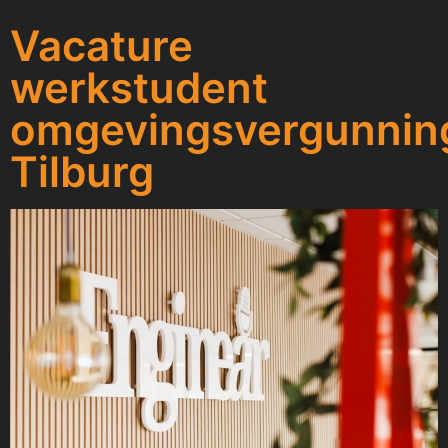
Vacature
werkstudent
omgevingsvergunnin
Tilburg